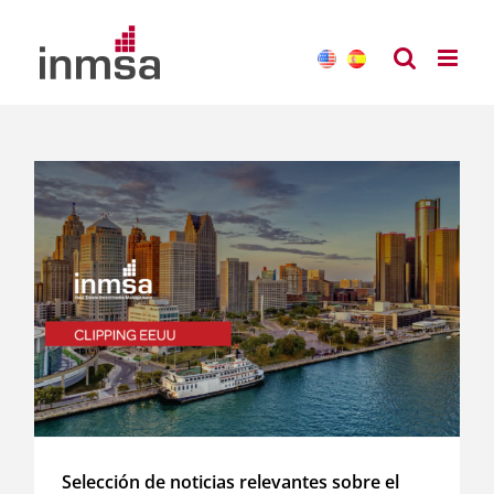
Saltar
al
contenido
Selección de noticias relevantes sobre el