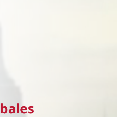
obales