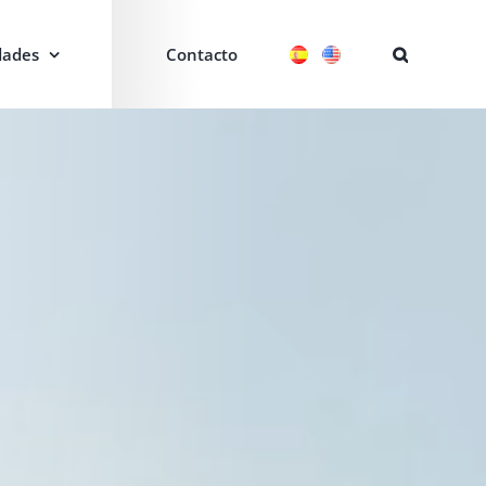
ades
Contacto