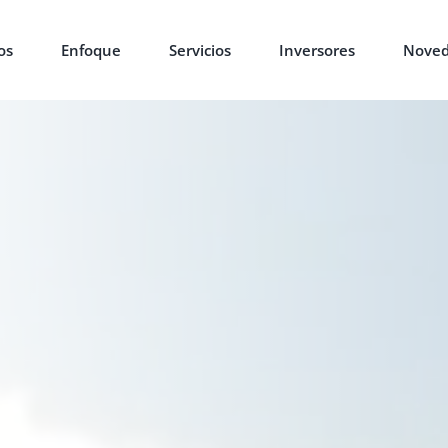
os
Enfoque
Servicios
Inversores
Noved