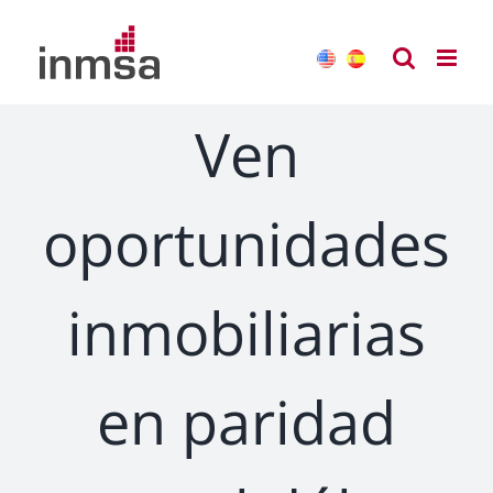
Saltar
al
contenido
Ven
oportunidades
inmobiliarias
en paridad