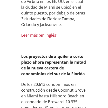
de Airbnb en los EE. UU, en el cual
la ciudad de Miami se ubicó en el
quinto puesto, por debajo de otras
3 ciudades de Florida: Tampa,
Orlando y Jacksonville.
Leer más (en inglés)
…………..
Los proyectos de alquiler a corto
plazo ahora representan la mitad
de la nueva cartera de
condominios del sur de la Florida
De los 20.613 condominios en
construcción desde Coconut Grove
en Miami hasta Hillsboro Beach en
el condado de Broward, 10.335
unidades en 31 edificios permiten a