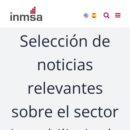
Saltar
al
contenido
Selección de
noticias
relevantes
sobre el sector