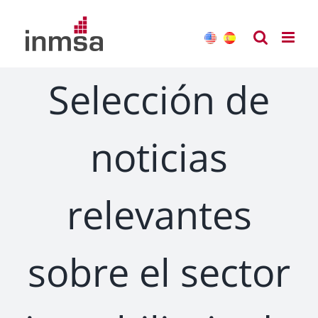
Saltar
al
contenido
Selección de
noticias
relevantes
sobre el sector