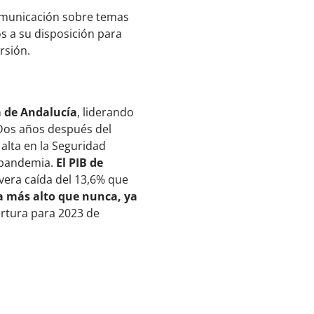
comunicación sobre temas
s a su disposición para
rsión.
a de
Andalucía
, liderando
 Dos años después del
alta en la Seguridad
repandemia.
El PIB de
vera caída del 13,6% que
a más alto que nunca, ya
rtura para 2023 de