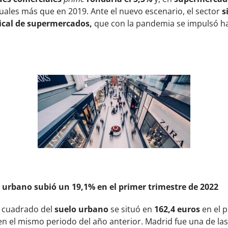
uales más que en 2019. Ante el nuevo escenario, el sector
s
ical de supermercados,
que con la pandemia se impulsó has
o urbano subió un 19,1% en el primer trimestre de 2022
o cuadrado del
suelo urbano
se situó en
162,4 euros
en el 
n el mismo periodo del año anterior. Madrid fue una de l