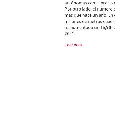
autónomas con el precio 
Por otro lado, el número 
más que hace un año. En c
millones de metros cuadra
ha aumentado un 16,9%, en
2021.
Leer nota
.