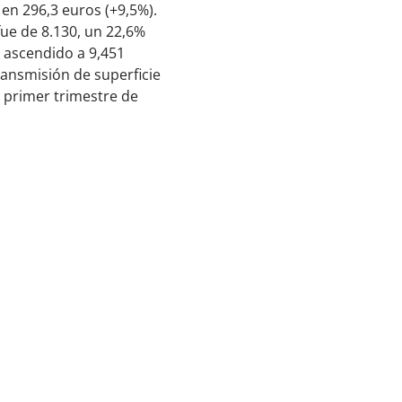
en 296,3 euros (+9,5%).
fue de 8.130, un 22,6%
a ascendido a 9,451
ransmisión de superficie
 primer trimestre de