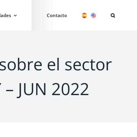
ades
Contacto
sobre el sector
Y – JUN 2022