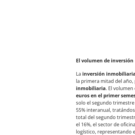
El volumen de inversión 
La
inversión inmobiliaria
la primera mitad del año,
inmobiliaria
. El volumen
euros en el primer semes
solo el segundo trimestre 
55% interanual, tratándos
total del segundo trimestr
el 16%, el sector de oficin
logístico, representando e