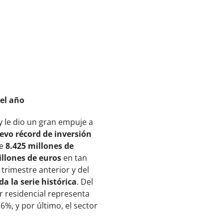
del año
y le dio un gran empuje a
evo récord de inversión
de
8.425 millones de
illones de euros
en tan
trimestre anterior y del
a la serie histórica
. Del
or residencial representa
 6%, y por último, el sector