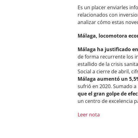
Es un placer enviarles in
relacionados con inversio
analizar cómo estas nove
Málaga, locomotora econ
Málaga
ha justificado e
de forma recurrente los i
estallido de la crisis sanit
Social a cierre de abril, 
Málaga aumentó un 5,5% 
sufrió en 2020. Sumado a 
que el gran golpe de efe
un centro de excelencia pa
Leer nota