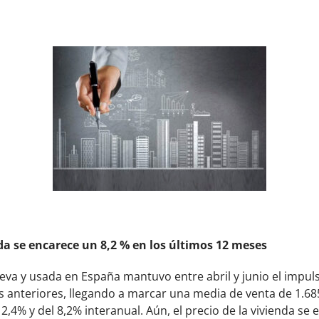
a se encarece un 8,2 % en los últimos 12 meses
nueva y usada en España mantuvo entre abril y junio el imp
es anteriores, llegando a marcar una media de venta de 1.6
2,4% y del 8,2% interanual. Aún, el precio de la vivienda se