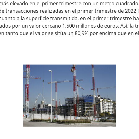
más elevado en el primer trimestre con un metro cuadrado 
de transacciones realizadas en el primer trimestre de 2022 
uanto a la superficie transmitida, en el primer trimestre h
dos por un valor cercano 1.500 millones de euros. Así, la t
 tanto que el valor se sitúa un 80,9% por encima que en el