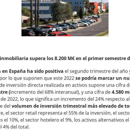
inmobiliaria supera los 8.200 M€ en el primer semestre 
 en España ha sido positiva
el segundo trimestre del año 
 por lo que suponen que este 2022
se podría marcar un nu
 de inversión directa realizada en activos supone una cifra 
tre (
incremento del 68% interanual), y una cifra de
4.580 m
de 2022, lo que significa un incremento del 24% respecto al 
e del
volumen de inversión trimestral más elevado de tod
e, el sector retail representa el 55% de la inversión, el sect
as el 10%, el sector hotelero el 9%, los activos alternativos el
l 4% del total.