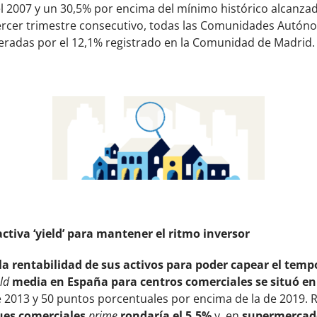
 2007 y un 30,5% por encima del mínimo histórico alcanzado
tercer trimestre consecutivo, todas las Comunidades Autó
lideradas por el 12,1% registrado en la Comunidad de Madrid.
ractiva ‘yield’ para mantener el ritmo inversor
la rentabilidad de sus activos para poder capear el temp
eld
media en España para centros comerciales se situó en
e 2013 y 50 puntos porcentuales por encima de la de 2019. 
ques comerciales
prime
rondaría el 5,5%
y, en
supermercado