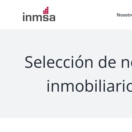
Saltar
al
Nosotr
contenido
Selección de n
inmobiliari