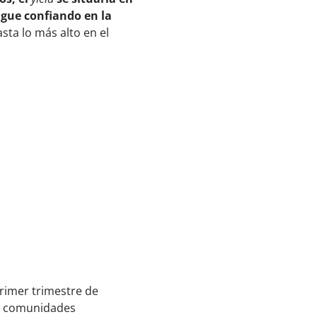
igue confiando en la
ta lo más alto en el
primer trimestre de
as comunidades