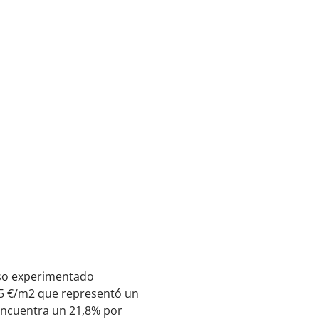
ulso experimentado
85 €/m2 que representó un
 encuentra un 21,8% por