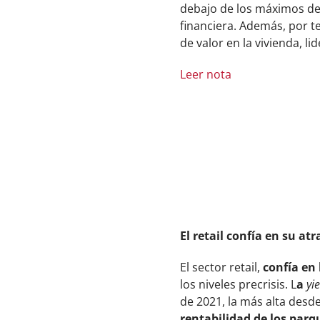
debajo de los máximos del
financiera. Además, por 
de valor en la vivienda, 
Leer nota
El retail confía en su at
El sector retail,
confía en 
los niveles precrisis. L
a
yi
de 2021, la más alta desd
rentabilidad de los par