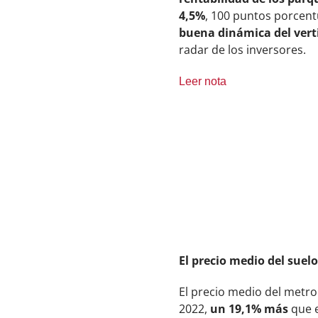
4,5%
, 100 puntos porcent
buena dinámica del vert
radar de los inversores.
Leer nota
El precio medio del suel
El precio medio del metr
2022,
un 19,1% más
que e