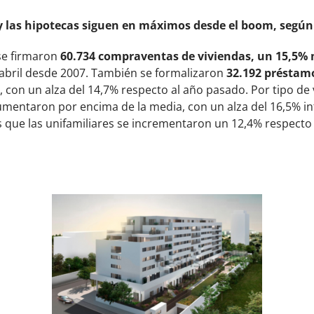
y las hipotecas siguen en máximos desde el boom, según 
se firmaron
60.734 compraventas de viviendas, un 15,5%
 abril desde 2007. También se formalizaron
32.192 préstamo
, con un alza del 14,7% respecto al año pasado. Por tipo de 
mentaron por encima de la media, con un alza del 16,5% in
 que las unifamiliares se incrementaron un 12,4% respecto 