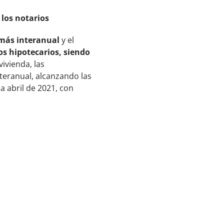
los notarios
 más interanual
y el
s hipotecarios, siendo
vivienda, las
teranual, alcanzando las
a abril de 2021, con