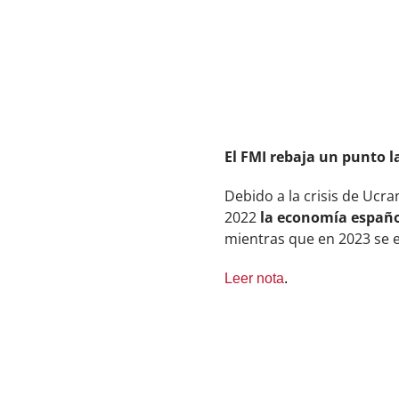
El FMI rebaja un punto l
Debido a la crisis de Ucra
2022
la economía españo
mientras que en 2023 se 
Leer nota
.