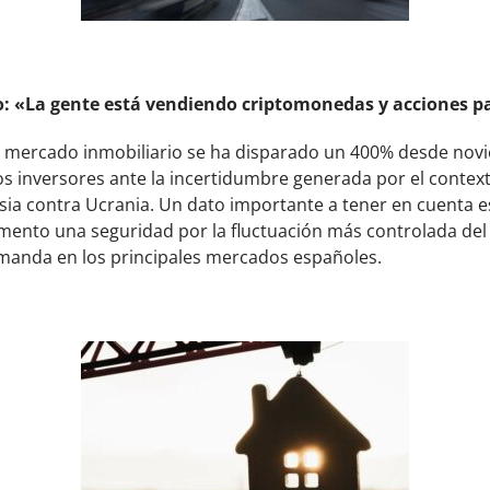
rio: «La gente está vendiendo criptomonedas y acciones 
el mercado inmobiliario
se ha disparado un 400%
desde novi
los inversores ante la incertidumbre generada por el conte
usia contra Ucrania. Un dato importante a tener en cuenta e
omento una seguridad por la fluctuación más controlada del
emanda en los principales mercados españoles.