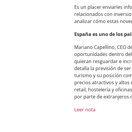
Es un placer enviarles in
relacionados con inversio
analizar cómo estas nove
España es uno de los paí
Mariano Capellino, CEO de
oportunidades dentro del 
quieran resguardar e incr
detalla la previsión de s
turismo y su posición como
precios atractivos y alt
retail, hostelería y ofici
por parte de extranjeros 
Leer nota