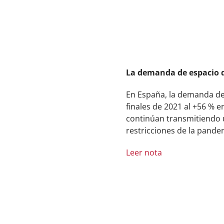
La demanda de espacio d
En España, la demanda de 
finales de 2021 al +56 % en
continúan transmitiendo u
restricciones de la pande
Leer nota