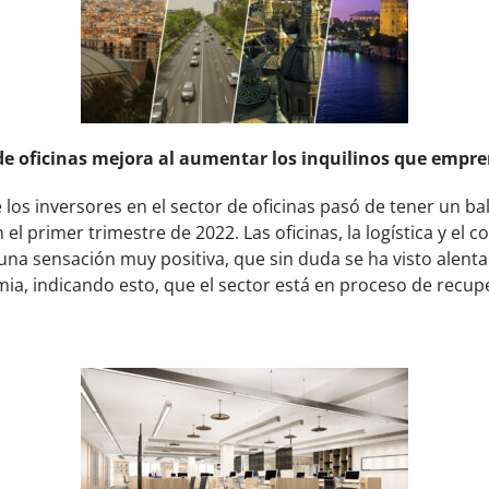
e oficinas mejora al aumentar los inquilinos que empre
los inversores en el sector de oficinas pasó de tener un ba
 el primer trimestre de 2022. Las oficinas, la logística y el 
na sensación muy positiva, que sin duda se ha visto alentada
mia, indicando esto, que el sector está en proceso de recup