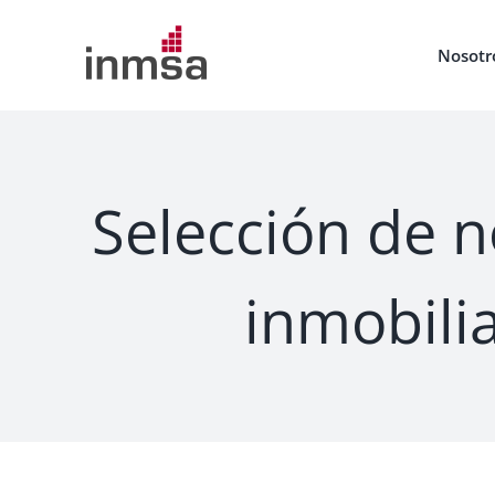
Saltar
al
Nosotr
contenido
Selección de n
inmobili