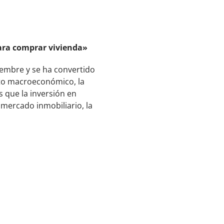
para comprar vivienda»
embre y se ha convertido
xto macroeconómico, la
s que la inversión en
 mercado inmobiliario, la