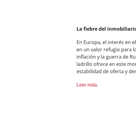
La fiebre del inmobilia
En Europa, el interés en 
en un valor refugio para 
inflación y la guerra de R
ladrillo ofrece en este m
estabilidad de oferta y d
Leer nota
.