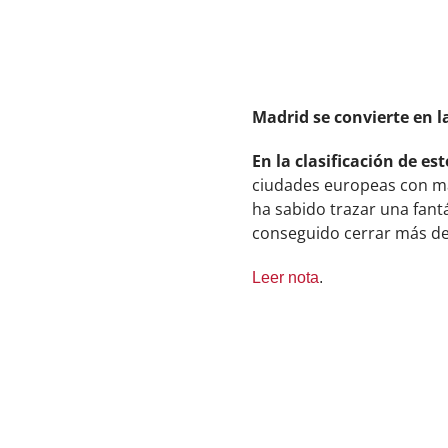
Madrid se convierte en 
En la clasificación de e
ciudades europeas con may
ha sabido trazar una fantá
conseguido cerrar más de
Leer nota
.