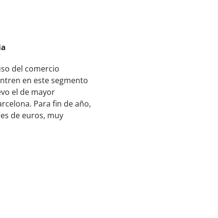
ia
 uso del comercio
 entren en este segmento
evo el de mayor
rcelona. Para fin de año,
ones de euros, muy