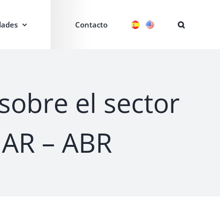
ades
Contacto
sobre el sector
MAR – ABR