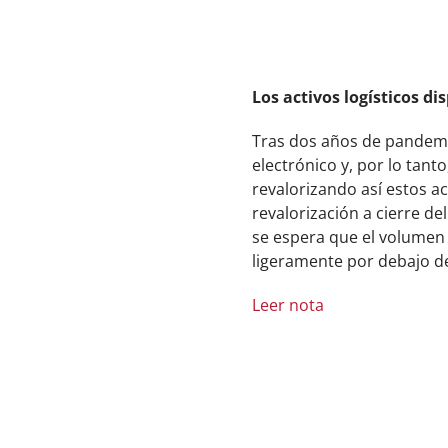
Los activos logísticos d
Tras dos años de pandemia
electrónico y, por lo tan
revalorizando así estos a
revalorización a cierre d
se espera que el volumen d
ligeramente por debajo de
Leer nota