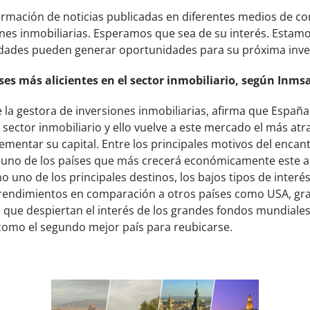
formación de noticias publicadas en diferentes medios de 
nes inmobiliarias. Esperamos que sea de su interés. Estamo
dades pueden generar oportunidades para su próxima inve
ses más alicientes en el sector inmobiliario, según Inms
 la gestora de inversiones inmobiliarias, afirma que Espa
sector inmobiliario y ello vuelve a este mercado el más atra
ementar su capital. Entre los principales motivos del encan
er uno de los países que más crecerá económicamente este a
 uno de los principales destinos, los bajos tipos de interés
os rendimientos en comparación a otros países como USA, g
nas que despiertan el interés de los grandes fondos mundiales
como el segundo mejor país para reubicarse.