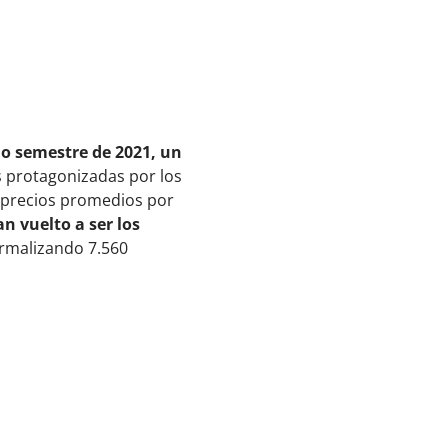
o semestre de 2021, un
es protagonizadas por los
o precios promedios por
an vuelto a ser los
ormalizando 7.560