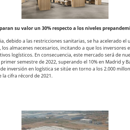
isparan su valor un 30% respecto a los niveles prepandem
, debido a las restricciones sanitarias, se ha acelerado el
to, los almacenes necesarios, incitando a que los inversores
ctivos logísticos. En consecuencia, este mercado será de nu
el primer semestre de 2022, superando el 10% en Madrid y Ba
e inversión en logística se sitúe en torno a los 2.000 mill
 la cifra récord de 2021.