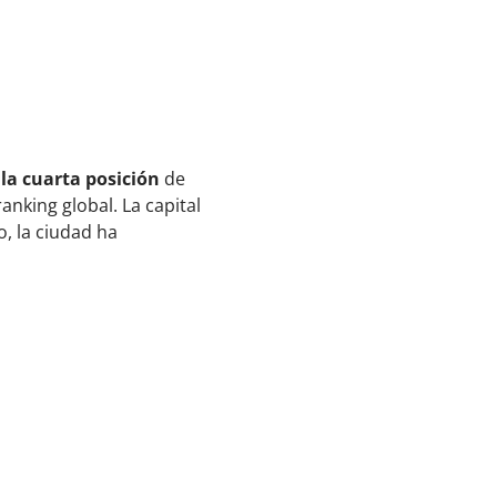
 la cuarta posición
de
nking global. La capital
o, la ciudad ha