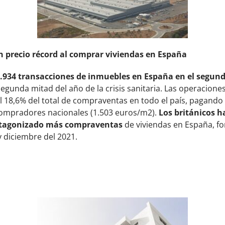
n precio récord al comprar viviendas en España
.934 transacciones de inmuebles en España en el segund
segunda mitad del año de la crisis sanitaria. Las operacion
l 18,6% del total de compraventas en todo el país, pagand
ompradores nacionales (1.503 euros/m2).
Los británicos h
otagonizado más compraventas
de viviendas en España, f
y diciembre del 2021.