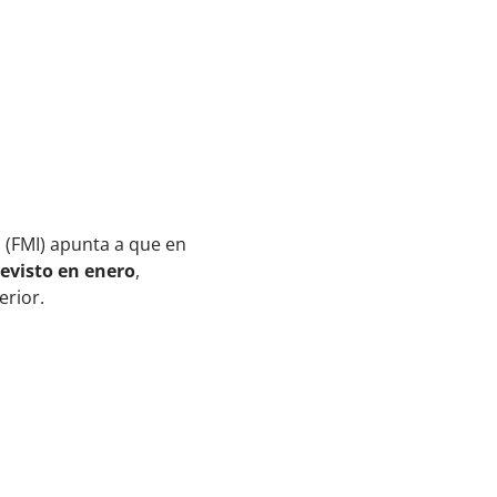
l (FMI) apunta a que en
evisto en enero
,
erior.