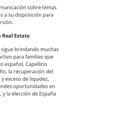
comunicación sobre temas
s a su disposición para
rsión.
a Real Estate
ña sigue brindando muchas
ctivo para familias que
to español, Capellino
ño, la recuperación del
 y exceso de liquidez,
randes oportunidades en
, y la elección de España