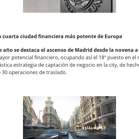
la cuarta ciudad financiera más potente de Europa
ste año se destaca el ascenso de Madrid desde la novena a
or potencial financiero, ocupando así el 18º puesto en el ra
stica estrategia de captación de negocio en la city, de hech
 30 operaciones de traslado.