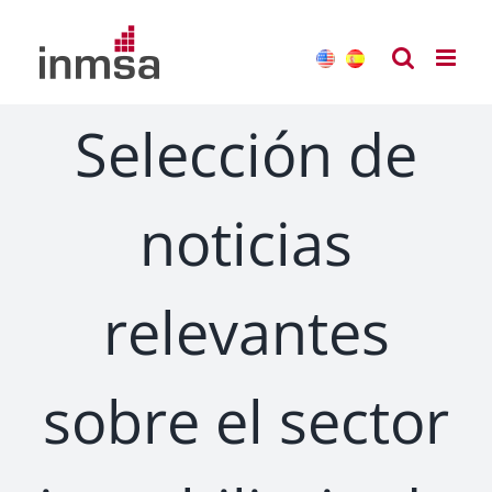
Saltar
al
contenido
Selección de
noticias
relevantes
sobre el sector