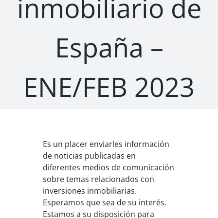
inmobiliario de
España –
ENE/FEB 2023
Es un placer enviarles información
de noticias publicadas en
diferentes medios de comunicación
sobre temas relacionados con
inversiones inmobiliarias.
Esperamos que sea de su interés.
Estamos a su disposición para