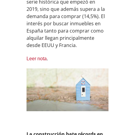
serie histórica que empezó en
2019, sino que además supera a la
demanda para comprar (14,5%). El
interés por buscar inmuebles en
España tanto para comprar como
alquilar llegan principalmente
desde EEUU y Francia.
Leer nota
.
La construcción bate récords en