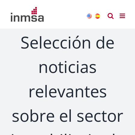
Saltar
al
contenido
Selección de
noticias
relevantes
sobre el sector