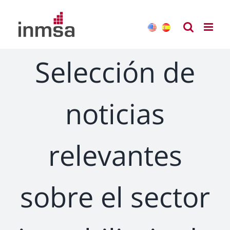
Saltar
al
contenido
Selección de
noticias
relevantes
sobre el sector