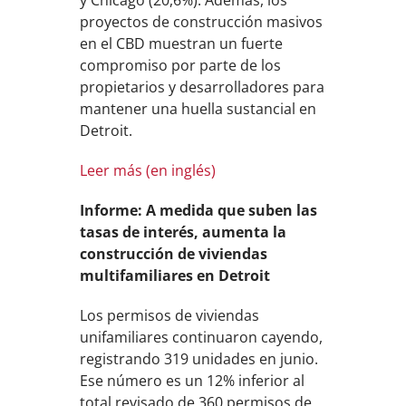
y Chicago (20,6%). Además, los
proyectos de construcción masivos
en el CBD muestran un fuerte
compromiso por parte de los
propietarios y desarrolladores para
mantener una huella sustancial en
Detroit.
Leer más (en inglés)
Informe: A medida que suben las
tasas de interés, aumenta la
construcción de viviendas
multifamiliares en Detroit
Los permisos de viviendas
unifamiliares continuaron cayendo,
registrando 319 unidades en junio.
Ese número es un 12% inferior al
total revisado de 360 ​​permisos de