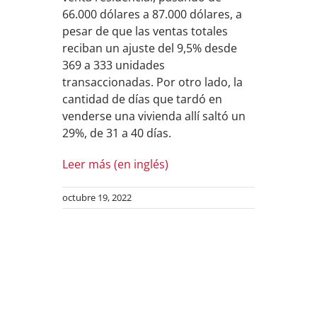
66.000 dólares a 87.000 dólares, a
pesar de que las ventas totales
reciban un ajuste del 9,5% desde
369 a 333 unidades
transaccionadas. Por otro lado, la
cantidad de días que tardó en
venderse una vivienda allí saltó un
29%, de 31 a 40 días.
Leer más (en inglés)
octubre 19, 2022