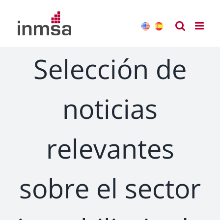
Saltar
al
contenido
Selección de
noticias
relevantes
sobre el sector