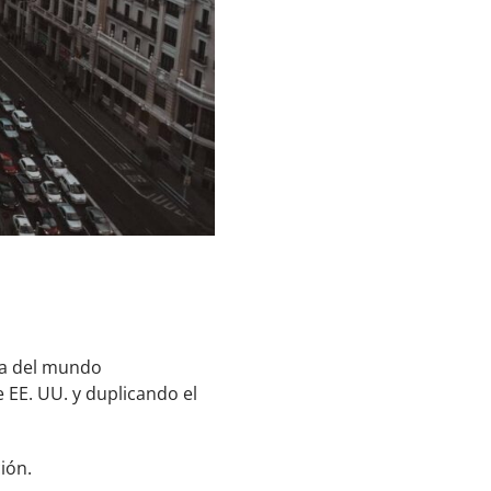
da del mundo
e EE. UU. y duplicando el
ión.