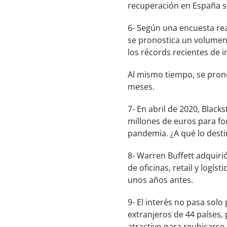
recuperación en España se
6- Según una encuesta rea
se pronostica un volumen
los récords recientes de i
Al mismo tiempo, se prono
meses.
7- En abril de 2020, Blac
millones de euros para fo
pandemia. ¿A qué lo desti
8- Warren Buffett adquiri
de oficinas, retail y logí
unos años antes.
9- El interés no pasa solo
extranjeros de 44 países,
atractivo para reubicarse 