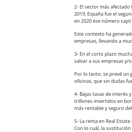
2- El sector más afectado 
2019, España fue el segun
en 2020 ese número cayó 
Este contexto ha generad
empresas, llevando a muc
3- En el corto plazo muc
salvar a sus empresas y/o
Por lo tanto, se prevé un
oficinas, que sin dudas f
4- Bajas tasas de interés 
trillones invertidos en bo
más rentable y seguro de
5- La renta en Real Estate
Con lo cuál, la sustitució