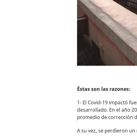
Éstas son las razones:
1- El Covid-19 impactó f
desarrollado. En el año 20
promedio de corrección de
A su vez, se perdieron u