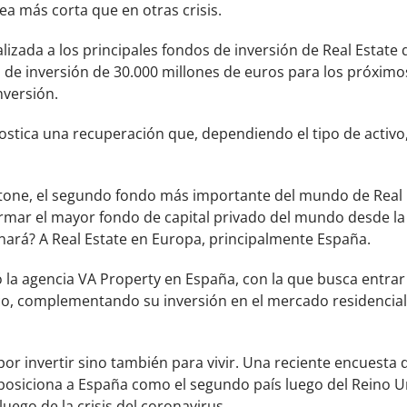
a más corta que en otras crisis.
lizada a los principales fondos de inversión de Real Estate 
 de inversión de 30.000 millones de euros para los próxim
nversión.
stica una recuperación que, dependiendo el tipo de activo
kstone, el segundo fondo más importante del mundo de Real 
rmar el mayor fondo de capital privado del mundo desde la 
nará? A Real Estate en Europa, principalmente España.
ó la agencia VA Property en España, con la que busca entrar
stico, complementando su inversión en el mercado residencial
 por invertir sino también para vivir. Una reciente encuesta 
 posiciona a España como el segundo país luego del Reino 
luego de la crisis del coronavirus.