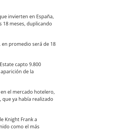
que invierten en España,
os 18 meses, duplicando
, en promedio será de 18
Estate capto 9.800
aparición de la
 en el mercado hotelero,
, que ya había realizado
de Knight Frank a
Unido como el más