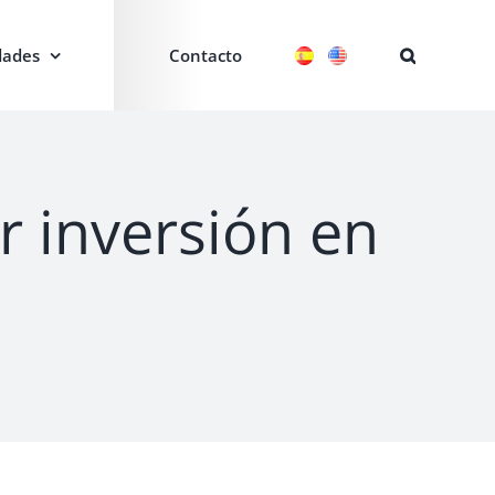
ades
Contacto
r inversión en