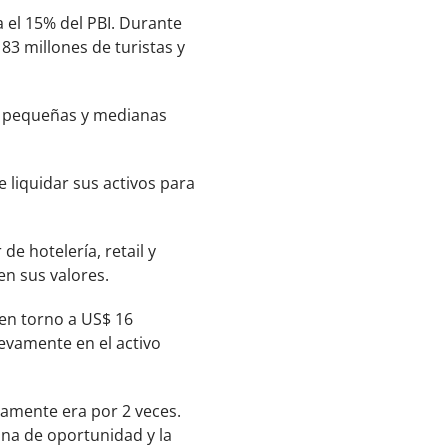
a el 15% del PBI. Durante
3 millones de turistas y
s pequeñas y medianas
liquidar sus activos para
e hotelería, retail y
en sus valores.
 en torno a US$ 16
uevamente en el activo
icamente era por 2 veces.
tana de oportunidad y la