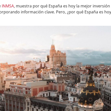
e
INMSA
, muestra por qué España es hoy la mejor inversión 
ncorporando información clave. Pero, ¿por qué España es hoy