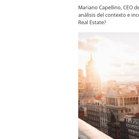
Mariano Capellino, CEO d
análisis del contexto e i
Real Estate?