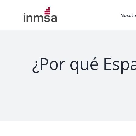
Saltar
al
Nosotr
contenido
¿Por qué Espa