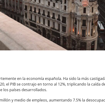
uertemente en la economía española. Ha sido la más castiga
20, el PIB se contrajo en torno al 12%, triplicando la caída d
 los países desarrollados.
n millón y medio de empleos, aumentando 7.5% la desocupac