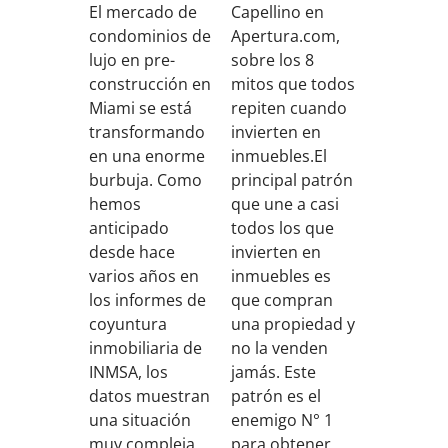
Capellino en
El mercado de
Apertura.com,
condominios de
sobre los 8
lujo en pre-
mitos que todos
construcción en
repiten cuando
Miami se está
invierten en
transformando
inmuebles.El
en una enorme
principal patrón
burbuja. Como
que une a casi
hemos
todos los que
anticipado
invierten en
desde hace
inmuebles es
varios años en
que compran
los informes de
una propiedad y
coyuntura
no la venden
inmobiliaria de
jamás. Este
INMSA, los
patrón es el
datos muestran
enemigo N° 1
una situación
para obtener
muy compleja