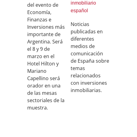
inmobiliario
del evento de
español
Economía,
Finanzas e
Noticias
Inversiones más
publicadas en
importante de
diferentes
Argentina. Será
medios de
el 8 y 9 de
comunicación
marzo en el
de España sobre
Hotel Hilton y
temas
Mariano
relacionados
Capellino será
con inversiones
orador en una
inmobiliarias.
de las mesas
sectoriales de la
muestra.