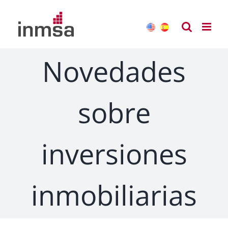
Saltar
al
contenido
Novedades
sobre
inversiones
inmobiliarias