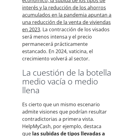
económico, la subida de los tipos de
interés y la reducción de los ahorros
acumulados en la pandemia apuntan a
una reducción de la venta de viviendas
en 2023
. La contracción de los visados
será menos intensa y el precio
permanecerá prácticamente
estancado. En 2024, vaticina, el
crecimiento volverá al sector.
La cuestión de la botella
medio vacía o medio
llena
Es cierto que un mismo escenario
admite visiones que podrían resultar
contradictorias a primera vista.
HelpMyCash, por ejemplo, destaca
que
las subidas de tipos llevadas a