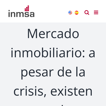
Saltar
al
contenido
Mercado
inmobiliario: a
pesar de la
crisis, existen