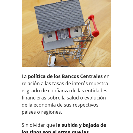
La
política de los Bancos Centrales
en
relación a las tasas de interés muestra
el grado de confianza de las entidades
financieras sobre la salud o evolución
de la economía de sus respectivos
países o regiones.
Sin olvidar que
la subida y bajada de
los tipos son el arma que las