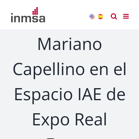
Saltar
al
contenido
Mariano
Capellino en el
Espacio IAE de
Expo Real