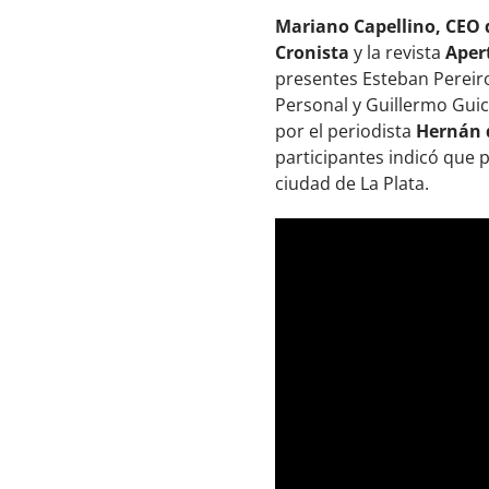
Mariano Capellino, CEO
Cronista
y la revista
Aper
presentes Esteban Pereiro
Personal y Guillermo Gui
por el periodista
Hernán d
participantes indicó que p
ciudad de La Plata.