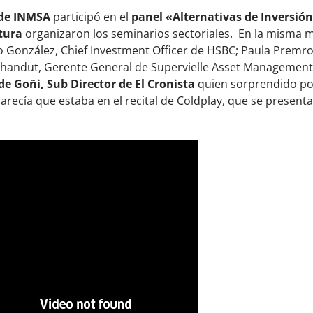
 de INMSA
participó en el
panel «Alternativas de Inversió
tura
organizaron los seminarios sectoriales. En la misma 
 González, Chief Investment Officer de HSBC; Paula Premro
chandut, Gerente General de Supervielle Asset Management.
e Goñi, Sub Director de El Cronista
quien sorprendido por
arecía que estaba en el recital de Coldplay, que se presenta