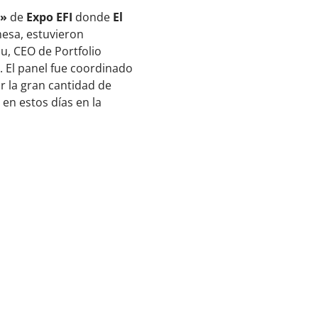
n»
de
Expo EFI
donde
El
mesa, estuvieron
u, CEO de Portfolio
 El panel fue coordinado
 la gran cantidad de
 en estos días en la