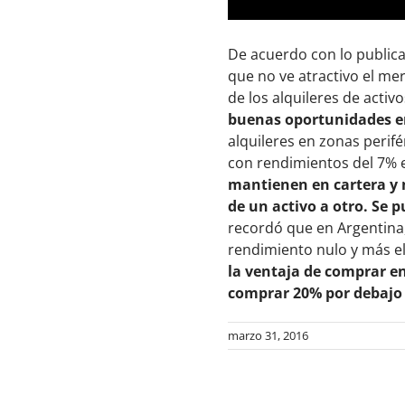
De acuerdo con lo public
que no ve atractivo el me
de los alquileres de activ
buenas oportunidades e
alquileres en zonas perifé
con rendimientos del 7% e
mantienen en cartera y 
de un activo a otro. Se 
recordó que en Argentina
rendimiento nulo y más el
la ventaja de comprar e
comprar 20% por debajo 
marzo 31, 2016