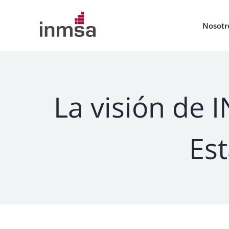
Saltar
al
Nosotr
contenido
La visión de 
Es