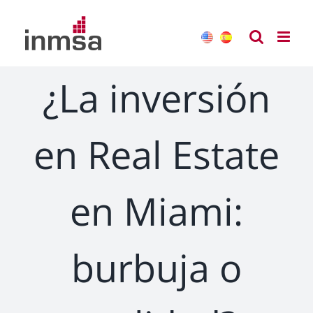
Saltar
al
contenido
¿La inversión
en Real Estate
en Miami:
burbuja o