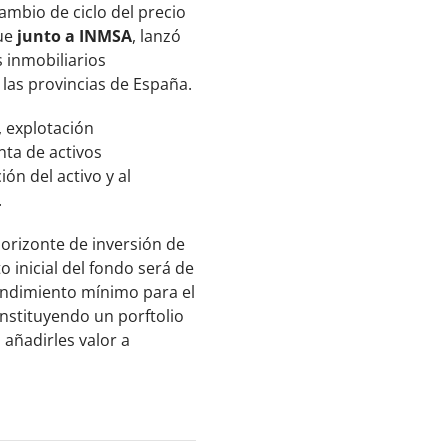
ambio de ciclo del precio
que
junto a INMSA
, lanzó
 inmobiliarios
 las provincias de España.
 explotación
nta de activos
ón del activo y al
.
horizonte de inversión de
 inicial del fondo será de
rendimiento mínimo para el
onstituyendo un porftolio
añadirles valor a