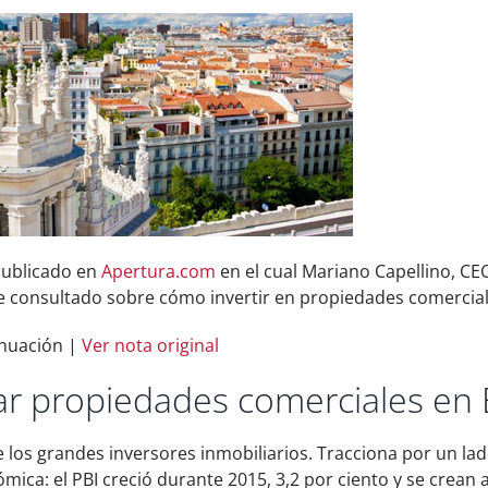
publicado en
Apertura.com
en el cual Mariano Capellino, CE
 consultado sobre cómo invertir en propiedades comercial
inuación |
Ver nota original
 propiedades comerciales en
e los grandes inversores inmobiliarios. Tracciona por un lad
ca: el PBI creció durante 2015, 3,2 por ciento y se crean 