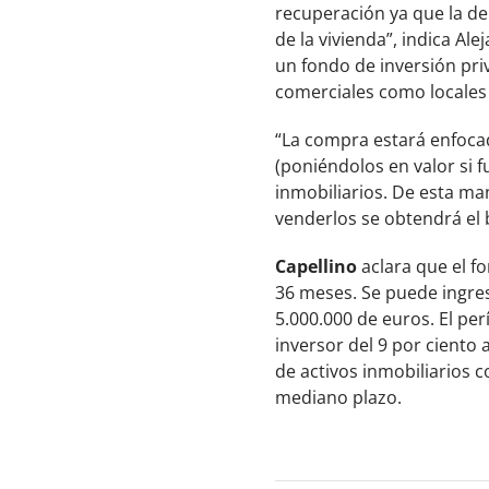
recuperación ya que la de
de la vivienda”, indica Al
un fondo de inversión pri
comerciales como locales y
“La compra estará enfoca
(poniéndolos en valor si f
inmobiliarios. De esta man
venderlos se obtendrá el b
Capellino
aclara que el f
36 meses. Se puede ingres
5.000.000 de euros. El pe
inversor del 9 por ciento 
de activos inmobiliarios 
mediano plazo.