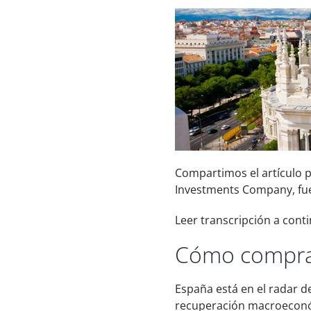
Compartimos el artículo 
Investments Company, fue
Leer transcripción a cont
Cómo comprar
España está en el radar d
recuperación macroeconómi