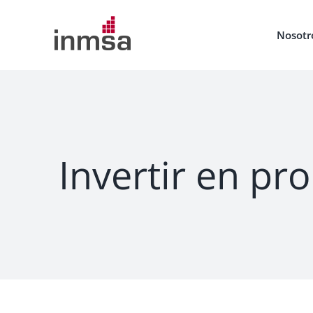
Saltar
al
Nosotr
contenido
Invertir en p