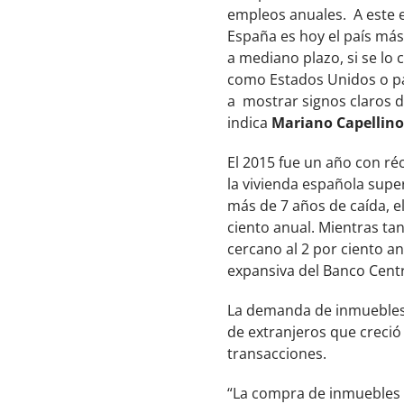
empleos anuales. A este e
España es hoy el país más 
a mediano plazo, si se lo
como Estados Unidos o pa
a mostrar signos claros de
indica
Mariano Capellino
El 2015 fue un año con ré
la vivienda española supe
más de 7 años de caída, e
ciento anual. Mientras ta
cercano al 2 por ciento a
expansiva del Banco Cent
La demanda de inmuebles 
de extranjeros que creció 
transacciones.
“La compra de inmuebles p