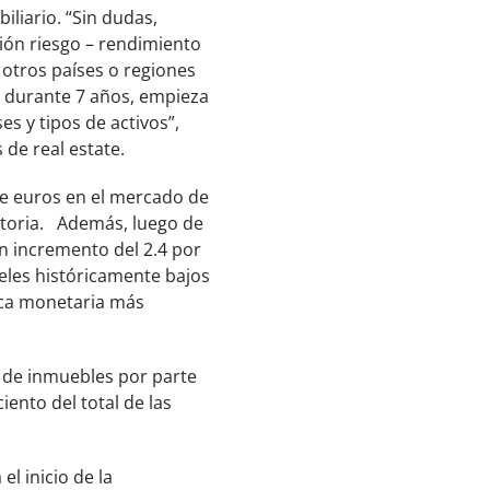
liario. “Sin dudas,
ción riesgo – rendimiento
 otros países o regiones
 durante 7 años, empieza
es y tipos de activos”,
 de real estate.
de euros en el mercado de
storia. Además, luego de
n incremento del 2.4 por
veles históricamente bajos
tica monetaria más
 de inmuebles por parte
ento del total de las
l inicio de la