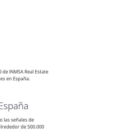
O de INMSA Real Estate
es en España.
 España
o las señales de
alrededor de 500.000