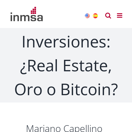
Saltar
al
contenido
Inversiones:
¿Real Estate,
Oro o Bitcoin?
Mariano Capellino