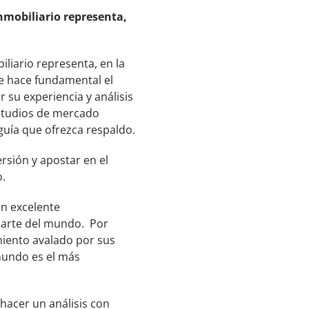
nmobiliario representa,
liario representa, en la
se hace fundamental el
r su experiencia y análisis
estudios de mercado
uía que ofrezca respaldo.
sión y apostar en el
o.
un excelente
 parte del mundo. Por
iento avalado por sus
 mundo es el más
acer un análisis con