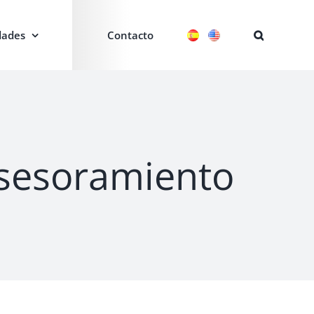
ades
Contacto
asesoramiento