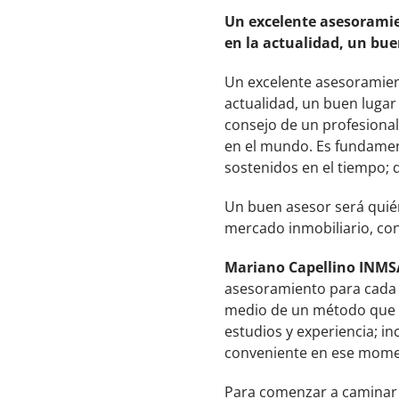
Un excelente asesoramien
en la actualidad, un bue
Un excelente asesoramient
actualidad, un buen lugar
consejo de un profesiona
en el mundo. Es fundamen
sostenidos en el tiempo;
Un buen asesor será quié
mercado inmobiliario, con
Mariano Capellino INMS
asesoramiento para cada t
medio de un método que s
estudios y experiencia; in
conveniente en ese momen
Para comenzar a caminar 