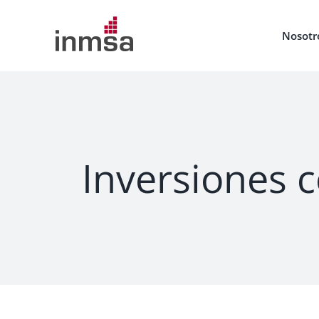
Saltar
al
Nosotr
contenido
Inversiones 