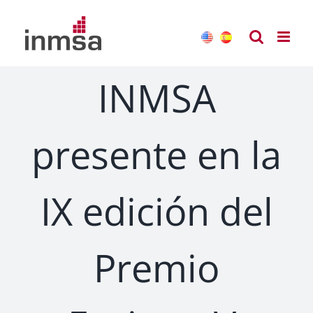
Saltar
al
contenido
INMSA
presente en la
IX edición del
Premio