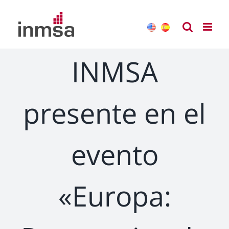
Saltar
al
contenido
INMSA
presente en el
evento
«Europa: