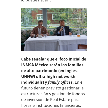
lo puede hacer”.
Cabe señalar que el foco inicial de
INMSA México serán las familias
de alto patrimonio (en ingles,
UHNWI ultra high net worth
individuals) y
family offices
.
En el
futuro tienen previsto gestionar la
estructuración y gestión de fondos
de inversión de Real Estate para
fibras e instituciones financieras.