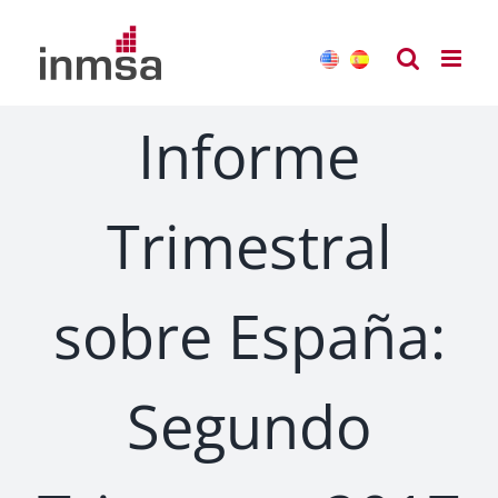
Saltar
al
contenido
Informe
Trimestral
sobre España:
Segundo