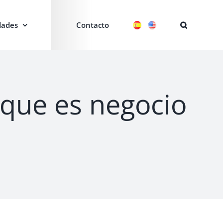
ades
Contacto
rque es negocio