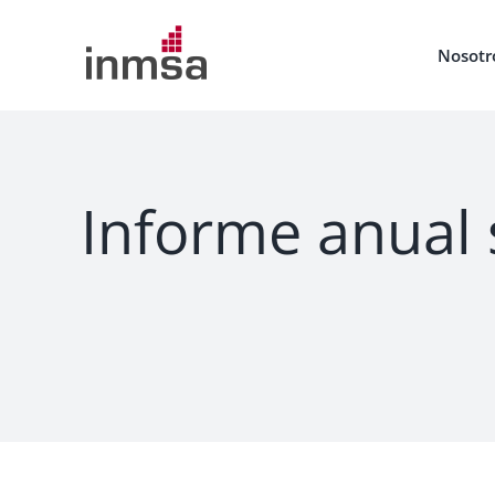
Saltar
al
Nosotr
contenido
Informe anual 