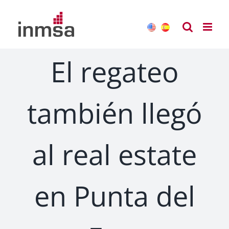
Saltar
al
contenido
El regateo
también llegó
al real estate
en Punta del