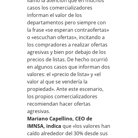
llamó la atención que en muchos
casos los comercializadores
informan el valor de los
departamentos pero siempre con
la frase «se esperan contraofertas»
o «escuchan ofertas», incitando a
los compradores a realizar ofertas
agresivas y bien por debajo de los
precios de listas. De hecho ocurrió
en algunos casos que informan dos
valores: el «precio de lista» y «el
valor al que se vendería la
propiedad». Ante este escenario,
los propios comercializadores
recomiendan hacer ofertas
agresivas.
Mariano Capellino, CEO de
IMNSA, indica
que «los valores han
caído alrededor del 30% desde sus