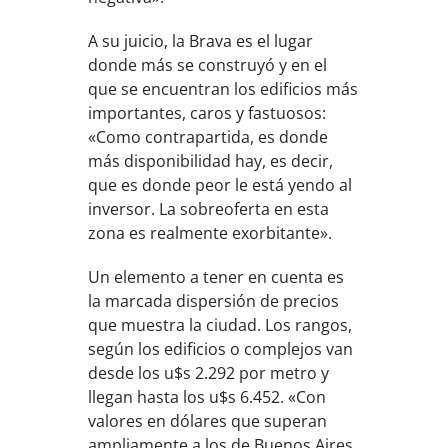
A su juicio, la Brava es el lugar
donde más se construyó y en el
que se encuentran los edificios más
importantes, caros y fastuosos:
«Como contrapartida, es donde
más disponibilidad hay, es decir,
que es donde peor le está yendo al
inversor. La sobreoferta en esta
zona es realmente exorbitante».
Un elemento a tener en cuenta es
la marcada dispersión de precios
que muestra la ciudad. Los rangos,
según los edificios o complejos van
desde los u$s 2.292 por metro y
llegan hasta los u$s 6.452. «Con
valores en dólares que superan
ampliamente a los de Buenos Aires