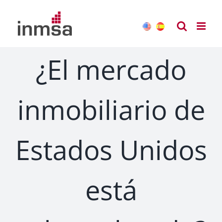
Saltar
al
contenido
¿El mercado
inmobiliario de
Estados Unidos
está