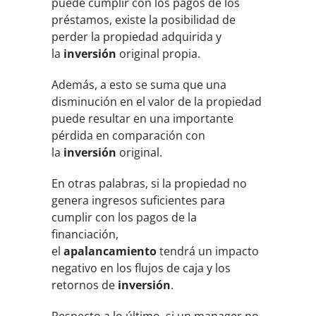
puede cumplir con los pagos de los
préstamos, existe la posibilidad de
perder la propiedad adquirida y
la
inversión
original propia.
Además, a esto se suma que una
disminución en el valor de la propiedad
puede resultar en una importante
pérdida en comparación con
la
inversión
original.
En otras palabras, si la propiedad no
genera ingresos suficientes para
cumplir con los pagos de la
financiación,
el
apalancamiento
tendrá un impacto
negativo en los flujos de caja y los
retornos de
inversión
.
Respecto a lo último, si un manager no