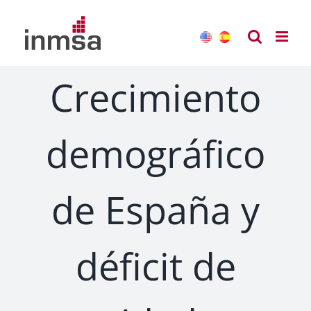
Saltar
al
contenido
Crecimiento
demográfico
de España y
déficit de