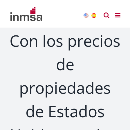
Saltar
al
contenido
Con los precios
de
propiedades
de Estados