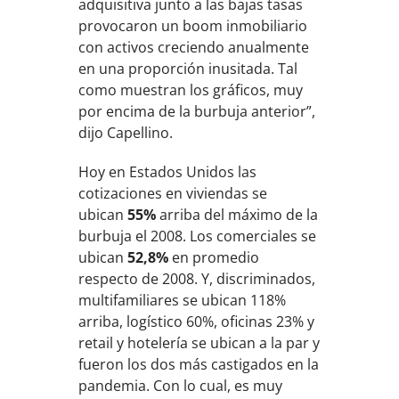
adquisitiva junto a las bajas tasas
provocaron un boom inmobiliario
con activos creciendo anualmente
en una proporción inusitada. Tal
como muestran los gráficos, muy
por encima de la burbuja anterior”,
dijo Capellino.
Hoy en Estados Unidos las
cotizaciones en viviendas se
ubican
55%
arriba del máximo de la
burbuja el 2008. Los comerciales se
ubican
52,8%
en promedio
respecto de 2008. Y, discriminados,
multifamiliares se ubican 118%
arriba, logístico 60%, oficinas 23% y
retail y hotelería se ubican a la par y
fueron los dos más castigados en la
pandemia. Con lo cual, es muy