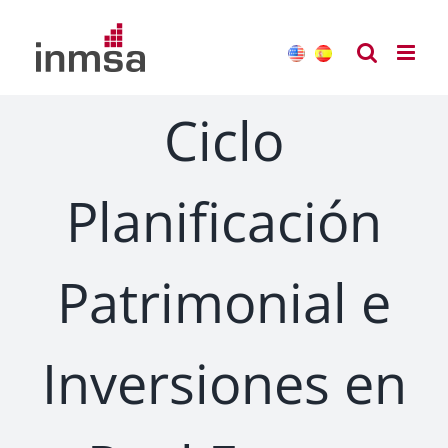
Saltar
al
contenido
Ciclo
Planificación
Patrimonial e
Inversiones en