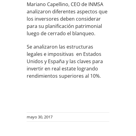
Mariano Capellino, CEO de INMSA
analizaron diferentes aspectos que
los inversores deben considerar
para su planificación patrimonial
luego de cerrado el blanqueo.
Se analizaron las estructuras
legales e impositivas en Estados
Unidos y España y las claves para
invertir en real estate logrando
rendimientos superiores al 10%.
mayo 30, 2017