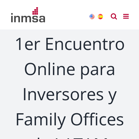
Saltar
al
contenido
1er Encuentro
Online para
Inversores y
Family Offices