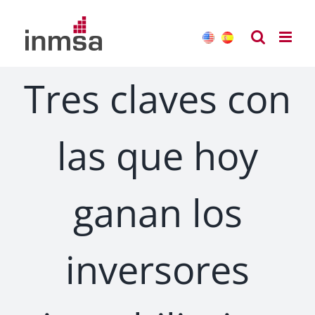
Saltar
al
contenido
Tres claves con
las que hoy
ganan los
inversores