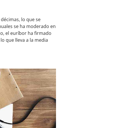
 décimas, lo que se
anuales se ha moderado en
o, el euríbor ha firmado
o que lleva a la media