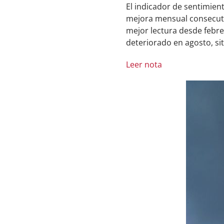
El indicador de sentimien
mejora mensual consecutiva
mejor lectura desde febre
deteriorado en agosto, s
Leer nota