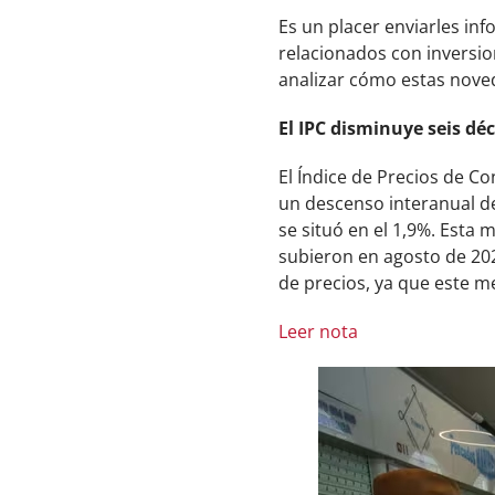
Es un placer enviarles in
relacionados con inversio
analizar cómo estas nove
El IPC disminuye seis dé
El Índice de Precios de C
un descenso interanual de
se situó en el 1,9%. Esta
subieron en agosto de 202
de precios, ya que este m
Leer nota