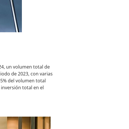
024, un volumen total de
riodo de 2023, con varias
85% del volumen total
 inversión total en el