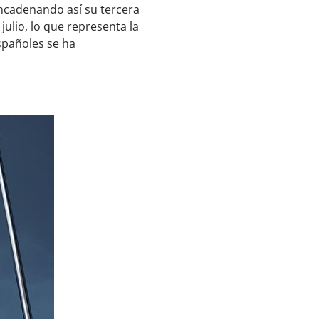
encadenando así su tercera
julio, lo que representa la
spañoles se ha