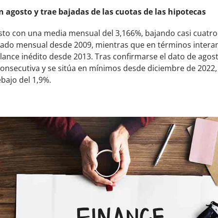
n agosto y trae bajadas de las cuotas de las hipotecas
sto con una media mensual del 3,166%, bajando casi cuatro
ltado mensual desde 2009, mientras que en términos inter
ance inédito desde 2013. Tras confirmarse el dato de agost
onsecutiva y se sitúa en mínimos desde diciembre de 2022, l
ebajo del 1,9%.