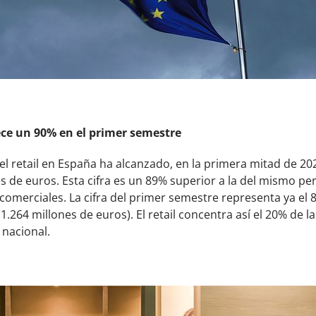
rece un 90% en el primer semestre
del retail en España ha alcanzado, en la primera mitad de 2
s de euros. Esta cifra es un 89% superior a la del mismo pe
comerciales. La cifra del primer semestre representa ya el 
1.264 millones de euros). El retail concentra así el 20% de la
 nacional.