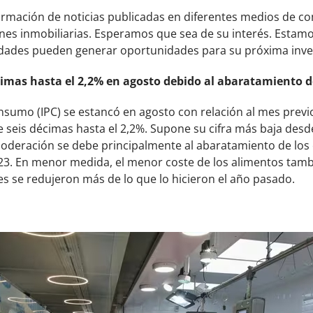
formación de noticias publicadas en diferentes medios de 
nes inmobiliarias. Esperamos que sea de su interés. Estamo
dades pueden generar oportunidades para su próxima inve
cimas hasta el 2,2% en agosto debido al abaratamiento d
onsumo (IPC)
se estancó en agosto con relación al mes previ
 seis décimas hasta el 2,2%. Supone su cifra más baja desd
 moderación se debe principalmente al abaratamiento de los
3. En menor medida, el menor coste de los alimentos tambi
es se redujeron más de lo que lo hicieron el año pasado.