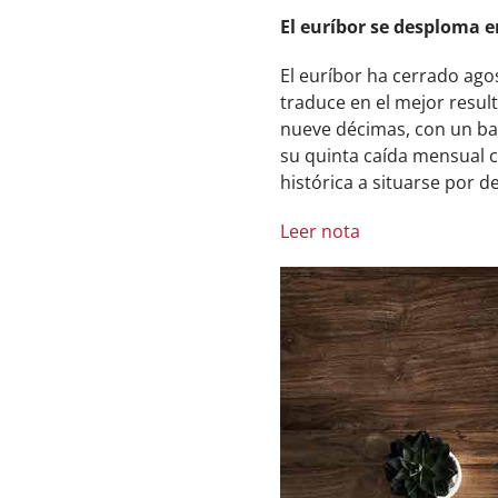
El euríbor se desploma e
El euríbor ha cerrado ago
traduce en el mejor resu
nueve décimas, con un bal
su quinta caída mensual c
histórica a situarse por d
Leer nota