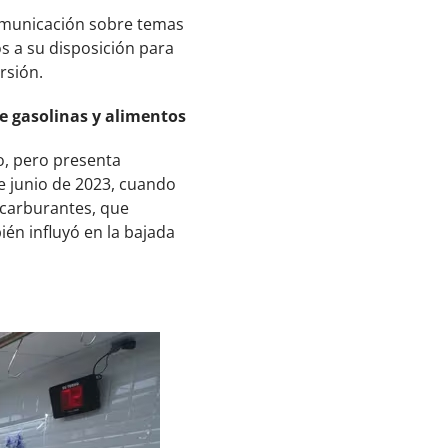
comunicación sobre temas
s a su disposición para
rsión.
e gasolinas y alimentos
o, pero presenta
e junio de 2023, cuando
 carburantes, que
én influyó en la bajada