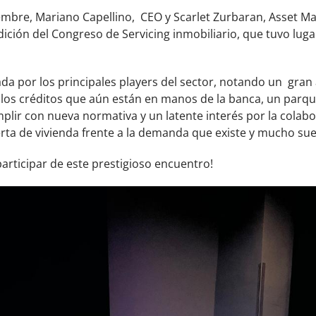
iembre, Mariano Capellino, CEO y Scarlet Zurbaran, Asset M
dición del Congreso de Servicing inmobiliario, que tuvo lug
da por los principales players del sector, notando un gran 
los créditos que aún están en manos de la banca, un parqu
plir con nueva normativa y un latente interés por la colab
rta de vivienda frente a la demanda que existe y mucho sue
participar de este prestigioso encuentro!