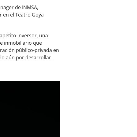
anager de INMSA,
ar en el Teatro Goya
apetito inversor, una
e inmobiliario que
oración público-privada en
lo aún por desarrollar.