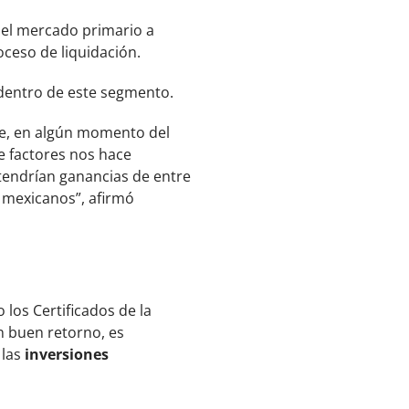
el mercado primario a
oceso de liquidación.
dentro de este segmento.
que, en algún momento del
de factores nos hace
tendrían ganancias de entre
 mexicanos”, afirmó
los Certificados de la
un buen retorno, es
 las
inversiones