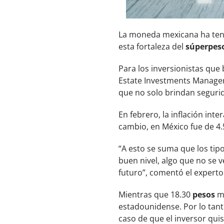
La moneda mexicana ha ten
esta fortaleza del
súperpes
Para los inversionistas que 
Estate Investments Manage
que no solo brindan segurid
En febrero, la inflación int
cambio, en México fue de 4.
“A esto se suma que los tip
buen nivel, algo que no se 
futuro”, comentó el experto
Mientras que 18.30
pesos
me
estadounidense. Por lo tanto
caso de que el inversor qui