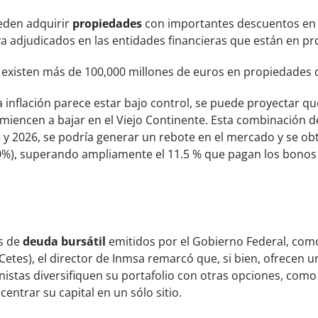
ueden adquirir
propiedades
con importantes descuentos en 
ya adjudicados en las entidades financieras que están en pr
 existen más de 100,000 millones de euros en propiedades 
a inflación parece estar bajo control, se puede proyectar 
comiencen a bajar en el Viejo Continente. Esta combinación 
 y 2026, se podría generar un rebote en el mercado y se ob
20%), superando ampliamente el 11.5 % que pagan los bonos
s de
deuda bursátil
emitidos por el Gobierno Federal, como 
Cetes), el director de Inmsa remarcó que, si bien, ofrecen 
nistas diversifiquen su portafolio con otras opciones, como
centrar su capital en un sólo sitio.