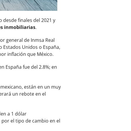
o desde finales del 2021 y
s inmobiliarias
.
tor general de Inmsa Real
o Estados Unidos o España,
or inflación que México.
 en España fue del 2.8%; en
mexicano, están en un muy
erará un rebote en el
en a 1 dólar
 por el tipo de cambio en el