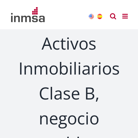
Saltar
al
contenido
Activos
Inmobiliarios
Clase B,
negocio