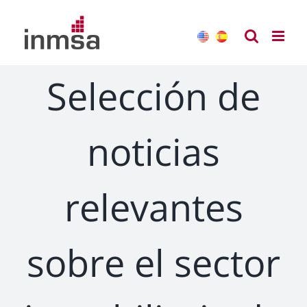
Saltar
al
contenido
Selección de
noticias
relevantes
sobre el sector