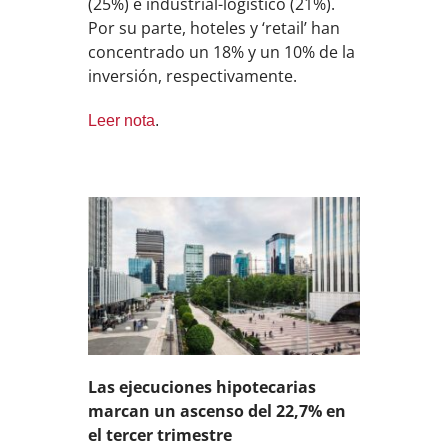
(25%) e industrial-logístico (21%).
Por su parte, hoteles y ‘retail’ han
concentrado un 18% y un 10% de la
inversión, respectivamente.
Leer nota
.
Las ejecuciones hipotecarias
marcan un ascenso del 22,7% en
el tercer trimestre