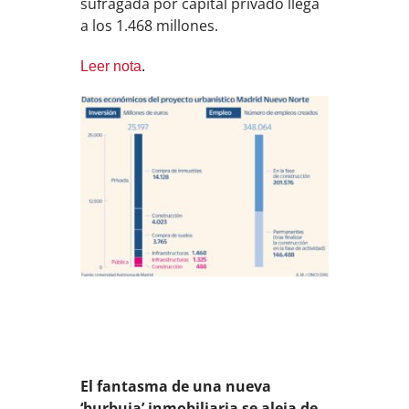
sufragada por capital privado llega
a los 1.468 millones.
Leer nota
.
El fantasma de una nueva
‘burbuja’ inmobiliaria se aleja de