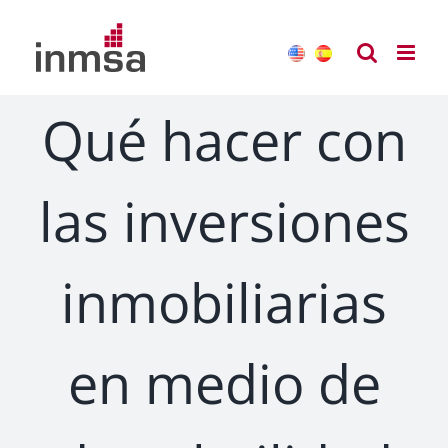
Saltar
al
contenido
Qué hacer con
las inversiones
inmobiliarias
en medio de