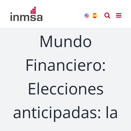
Saltar
al
contenido
Mundo
Financiero:
Elecciones
anticipadas: la