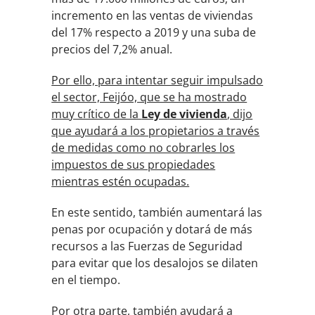
incremento en las ventas de viviendas
del 17% respecto a 2019 y una suba de
precios del 7,2% anual.
Por ello, para intentar seguir impulsado
el sector, Feijóo, que se ha mostrado
muy crítico de la
Ley de vivienda
, dijo
que ayudará a los propietarios a través
de medidas como no cobrarles los
impuestos de sus propiedades
mientras estén ocupadas.
En este sentido, también aumentará las
penas por ocupación y dotará de más
recursos a las Fuerzas de Seguridad
para evitar que los desalojos se dilaten
en el tiempo.
Por otra parte, también ayudará a