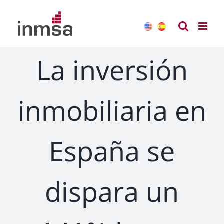
Saltar
al
contenido
La inversión
inmobiliaria en
España se
dispara un