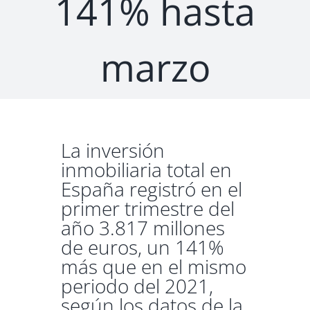
141% hasta
marzo
La inversión
inmobiliaria total en
España registró en el
primer trimestre del
año 3.817 millones
de euros, un 141%
más que en el mismo
periodo del 2021,
según los datos de la