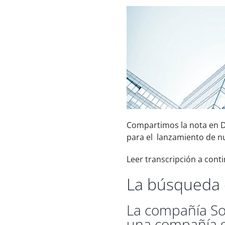
Compartimos la nota en D
para el lanzamiento de nu
Leer transcripción a cont
La búsqueda 
La compañía So
una compañía gl