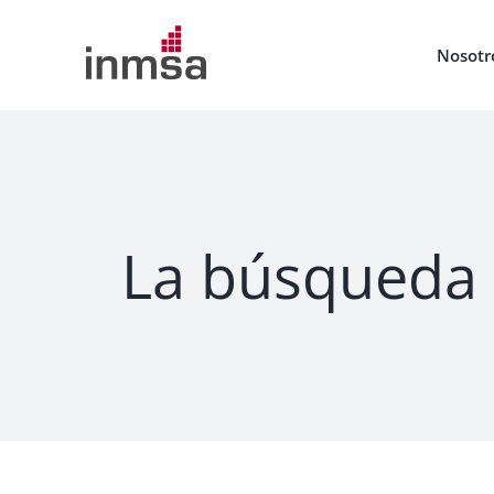
Saltar
al
Nosotr
contenido
La búsqueda 