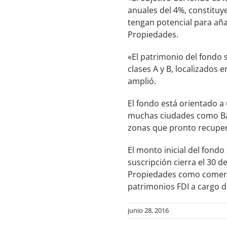
anuales del 4%, constituy
tengan potencial para añad
Propiedades.
«El patrimonio del fondo s
clases A y B, localizados 
amplió.
El fondo está orientado a
muchas ciudades como Barc
zonas que pronto recuper
El monto inicial del fondo
suscripción cierra el 30 d
Propiedades como comerc
patrimonios FDI a cargo d
junio 28, 2016