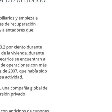
iliarios y empieza a
les de recuperación
y alentadores que
3.2 por ciento durante
 de la vivienda, durante
tecarios se encuentran a
co de operaciones con más
s de 2007, que había sido
sa actividad.
a, una compañía global de
ersión privado
, con anticipos de cupones