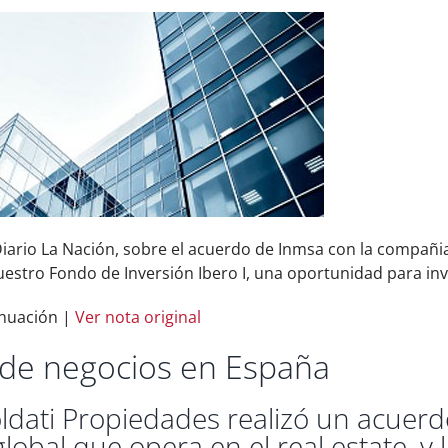
iario La Nación, sobre el acuerdo de Inmsa con la compañi
estro Fondo de Inversión Ibero I, una oportunidad para inv
inuación |
Ver nota original
de negocios en España
ldati Propiedades realizó un acuerd
obal que opera en el real estate, y