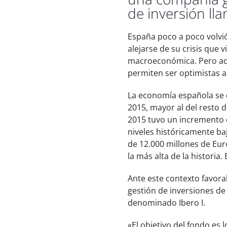
de inversión ll
España poco a poco volvió
alejarse de su crisis que
macroeconómica. Pero ad
permiten ser optimistas a
La economía española se e
2015, mayor al del resto 
2015 tuvo un incremento d
niveles históricamente ba
de 12.000 millones de Eur
la más alta de la histori
Ante este contexto favora
gestión de inversiones de 
denominado Ibero I.
«El objetivo del fondo es