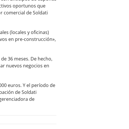
activos oportunos que
or comercial de Soldati
es (locales y oficinas)
tivos en pre-construcción»,
n de 36 meses. De hecho,
erar nuevos negocios en
000 euros. Y el período de
ipación de Soldati
 gerenciadora de