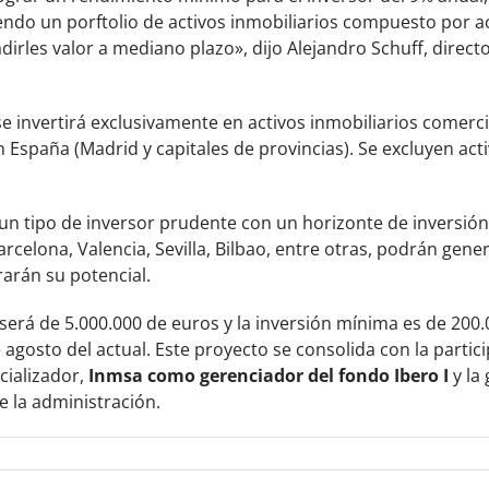
endo un porftolio de activos inmobiliarios compuesto por 
irles valor a mediano plazo», dijo Alejandro Schuff, direct
e invertirá exclusivamente en activos inmobiliarios comercial
en España (Madrid y capitales de provincias). Se excluyen ac
 un tipo de inversor prudente con un horizonte de inversió
elona, Valencia, Sevilla, Bilbao, entre otras, podrán gen
arán su potencial.
 será de 5.000.000 de euros y la inversión mínima es de 200.
e agosto del actual. Este proyecto se consolida con la partic
ializador,
Inmsa como gerenciador del fondo Ibero I
y la
e la administración.