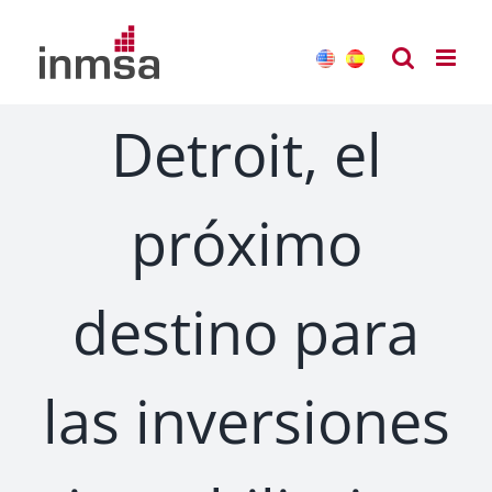
Saltar
al
contenido
Detroit, el
próximo
destino para
las inversiones