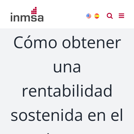
Saltar
al
contenido
Cómo obtener
una
rentabilidad
sostenida en el