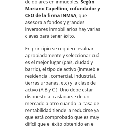
de dólares en inmuebles.
Según
Mariano Capellino, cofundador y
CEO de la firma INMSA
, que
asesora a fondos y grandes
inversores inmobiliarios hay varias
claves para tener éxito.
En principio se requiere evaluar
apropiadamente y seleccionar cuál
es el mejor lugar (país, ciudad y
barrio), el tipo de activo (inmueble
residencial, comercial, industrial,
tierras urbanas, etc) y la clase de
activo (A,B y C ). Uno debe estar
dispuesto a trasladarse de un
mercado a otro cuando la tasa de
rentabilidad tiende a reducirse ya
que está comprobado que es muy
difícil que el éxito obtenido en el