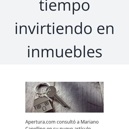
tiempo
invirtiendo en
inmuebles
Apertura.com consultó a Mariano
Capellino en su nuevo artículo